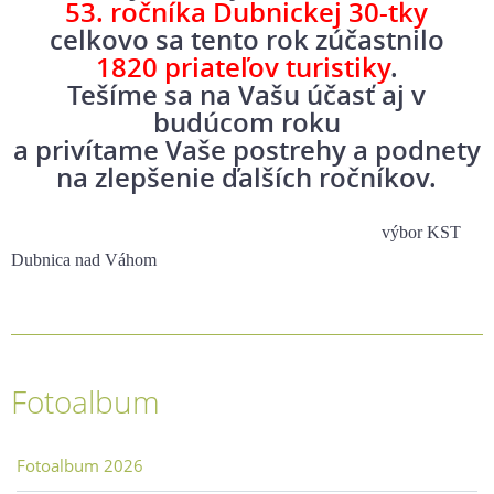
53. ročníka Dubnickej 30-tky
celkovo sa tento rok zúčastnilo
1820 priateľov turistiky
.
Tešíme sa na Vašu účasť aj v
budúcom roku
a privítame Vaše postrehy a podnety
na zlepšenie ďalších ročníkov.
výbor KST
Dubnica nad Váhom
Fotoalbum
Fotoalbum 2026