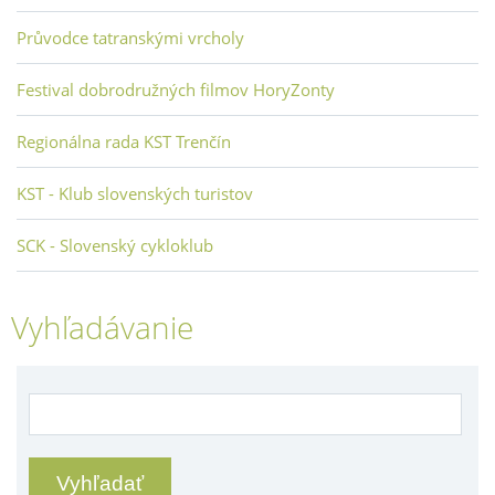
Průvodce tatranskými vrcholy
Festival dobrodružných filmov HoryZonty
Regionálna rada KST Trenčín
KST - Klub slovenských turistov
SCK - Slovenský cykloklub
Vyhľadávanie