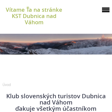
Vítame Ťa na stránke
KST Dubnica nad
Váhom
Úvod
Klub slovenských turistov Dubnica
nad Váhom
ďakuje všetkým účastníkom