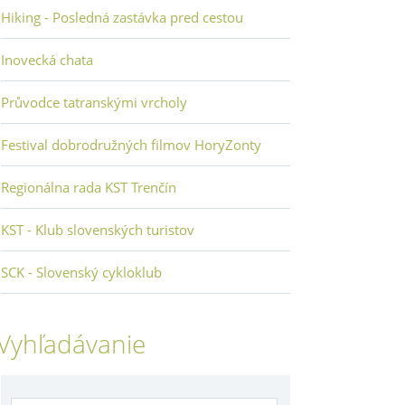
Hiking - Posledná zastávka pred cestou
Inovecká chata
Průvodce tatranskými vrcholy
Festival dobrodružných filmov HoryZonty
Regionálna rada KST Trenčín
KST - Klub slovenských turistov
SCK - Slovenský cykloklub
Vyhľadávanie