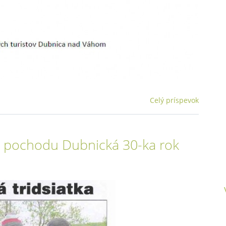
Celý príspevok
ho pochodu Dubnická 30-ka rok