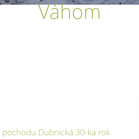
Váhom
ho pochodu Dubnická 30-ka rok