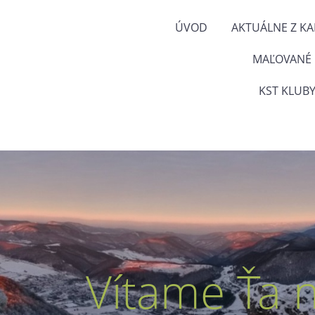
ÚVOD
AKTUÁLNE Z K
MAĽOVANÉ
KST KLUBY
Vítame Ťa 