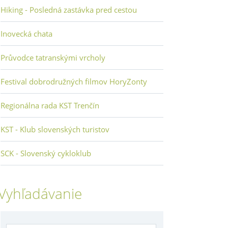
Hiking - Posledná zastávka pred cestou
Inovecká chata
Průvodce tatranskými vrcholy
Festival dobrodružných filmov HoryZonty
Regionálna rada KST Trenčín
KST - Klub slovenských turistov
SCK - Slovenský cykloklub
Vyhľadávanie