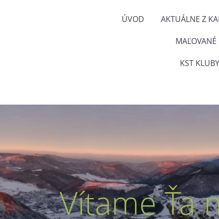
ÚVOD
AKTUÁLNE Z K
MAĽOVANÉ
KST KLUBY
Vítame Ťa 