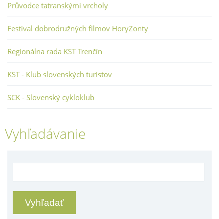
Průvodce tatranskými vrcholy
Festival dobrodružných filmov HoryZonty
Regionálna rada KST Trenčín
KST - Klub slovenských turistov
SCK - Slovenský cykloklub
Vyhľadávanie