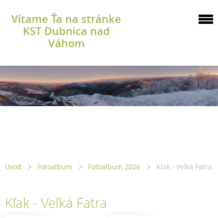
Vítame Ťa na stránke
KST Dubnica nad
Váhom
Úvod
Fotoalbum
Fotoalbum 2026
Kľak - Veľká Fatra
Kľak - Veľká Fatra