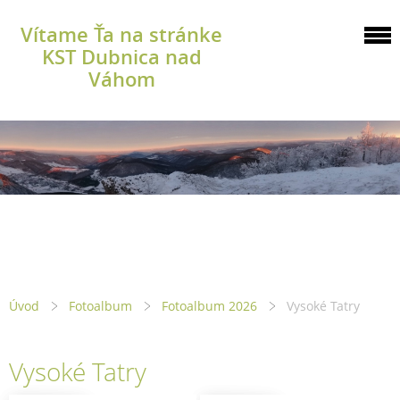
Vítame Ťa na stránke
KST Dubnica nad
Váhom
Úvod
Fotoalbum
Fotoalbum 2026
Vysoké Tatry
Vysoké Tatry