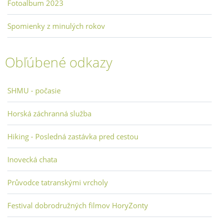
Fotoalbum 2023
Spomienky z minulých rokov
Obľúbené odkazy
SHMU - počasie
Horská záchranná služba
Hiking - Posledná zastávka pred cestou
Inovecká chata
Průvodce tatranskými vrcholy
Festival dobrodružných filmov HoryZonty