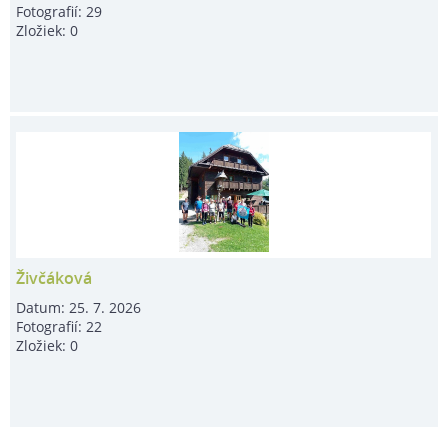
Fotografií:
29
Zložiek:
0
Živčáková
Datum:
25. 7. 2026
Fotografií:
22
Zložiek:
0