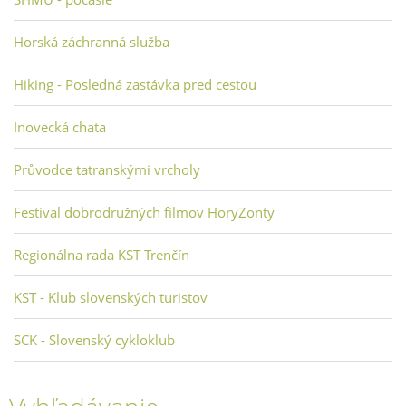
Horská záchranná služba
Hiking - Posledná zastávka pred cestou
Inovecká chata
Průvodce tatranskými vrcholy
Festival dobrodružných filmov HoryZonty
Regionálna rada KST Trenčín
KST - Klub slovenských turistov
SCK - Slovenský cykloklub