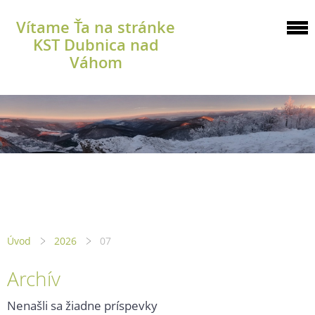
Vítame Ťa na stránke
KST Dubnica nad
Váhom
Úvod
2026
07
Archív
Nenašli sa žiadne príspevky