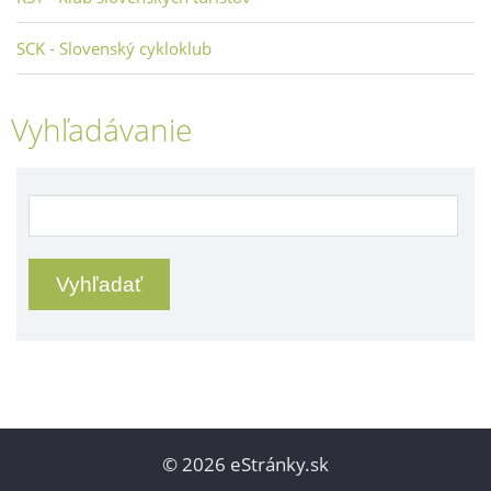
SCK - Slovenský cykloklub
Vyhľadávanie
© 2026 eStránky.sk