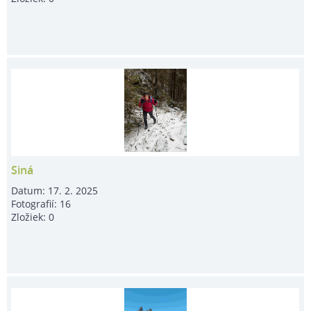
Siná
Datum:
17. 2. 2025
Fotografií:
16
Zložiek:
0