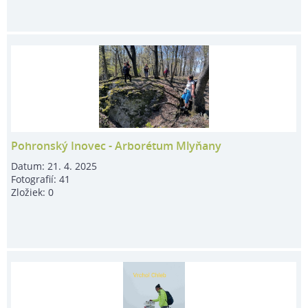
Pohronský Inovec - Arborétum Mlyňany
Datum:
21. 4. 2025
Fotografií:
41
Zložiek:
0