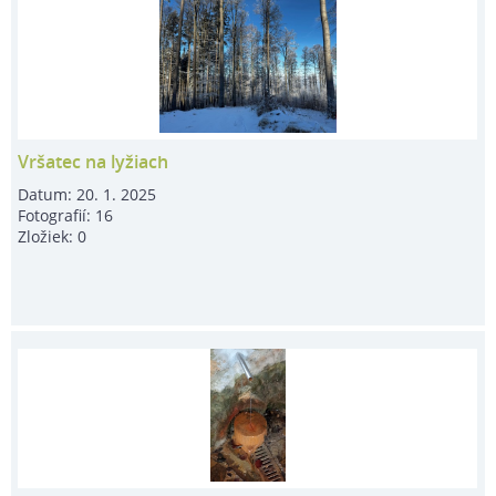
Vršatec na lyžiach
Datum:
20. 1. 2025
Fotografií:
16
Zložiek:
0