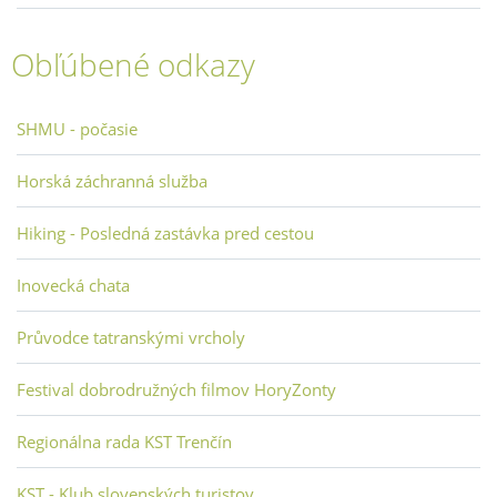
Obľúbené odkazy
SHMU - počasie
Horská záchranná služba
Hiking - Posledná zastávka pred cestou
Inovecká chata
Průvodce tatranskými vrcholy
Festival dobrodružných filmov HoryZonty
Regionálna rada KST Trenčín
KST - Klub slovenských turistov