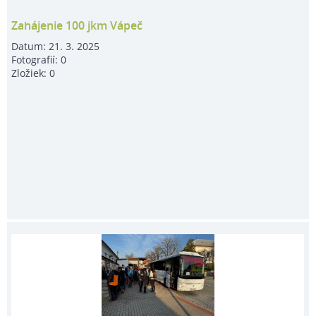
Zahájenie 100 jkm Vápeč
Datum:
21. 3. 2025
Fotografií:
0
Zložiek:
0