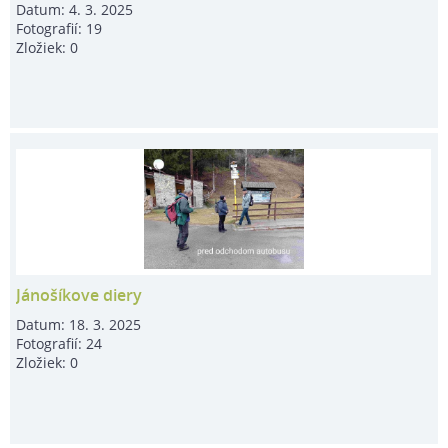
Datum:
4. 3. 2025
Fotografií:
19
Zložiek:
0
Jánošíkove diery
Datum:
18. 3. 2025
Fotografií:
24
Zložiek:
0