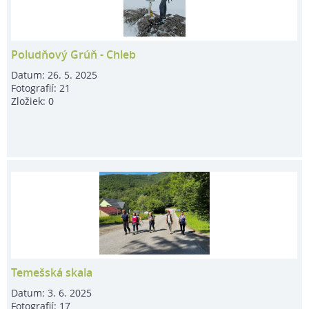
Poludňový Grúň - Chleb
Datum:
26. 5. 2025
Fotografií:
21
Zložiek:
0
Temešská skala
Datum:
3. 6. 2025
Fotografií:
17