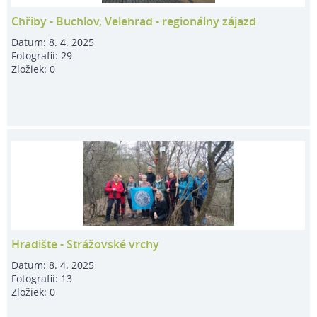
Chřiby - Buchlov, Velehrad - regionálny zájazd
Datum:
8. 4. 2025
Fotografií:
29
Zložiek:
0
Hradište - Strážovské vrchy
Datum:
8. 4. 2025
Fotografií:
13
Zložiek:
0