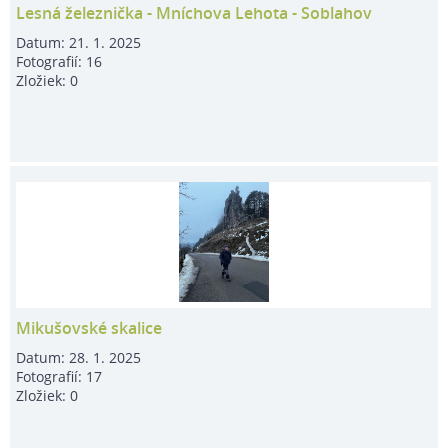
Lesná železnička - Mníchova Lehota - Soblahov
Datum:
21. 1. 2025
Fotografií:
16
Zložiek:
0
Mikušovské skalice
Datum:
28. 1. 2025
Fotografií:
17
Zložiek:
0