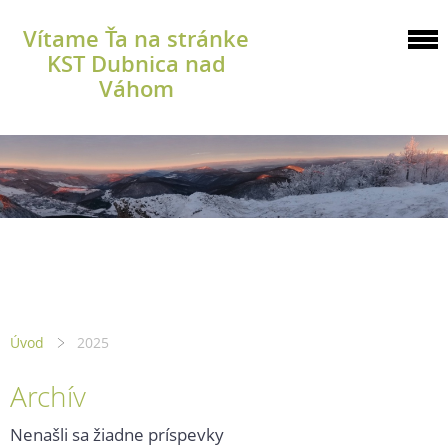
Vítame Ťa na stránke
KST Dubnica nad
Váhom
Úvod
2025
Archív
Nenašli sa žiadne príspevky