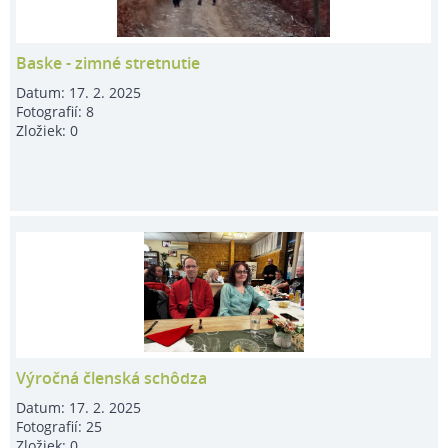
Baske - zimné stretnutie
Datum:
17. 2. 2025
Fotografií:
8
Zložiek:
0
Výročná členská schôdza
Datum:
17. 2. 2025
Fotografií:
25
Zložiek:
0