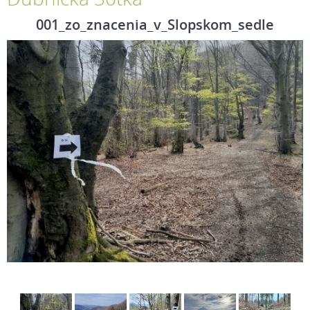
001_zo_znacenia_v_Slopskom_sedle