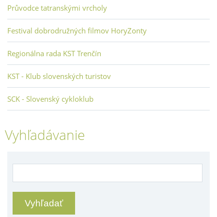
Průvodce tatranskými vrcholy
Festival dobrodružných filmov HoryZonty
Regionálna rada KST Trenčín
KST - Klub slovenských turistov
SCK - Slovenský cykloklub
Vyhľadávanie