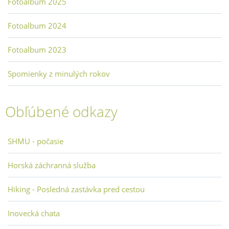
Fotoalbum 2025
Fotoalbum 2024
Fotoalbum 2023
Spomienky z minulých rokov
Obľúbené odkazy
SHMU - počasie
Horská záchranná služba
Hiking - Posledná zastávka pred cestou
Inovecká chata