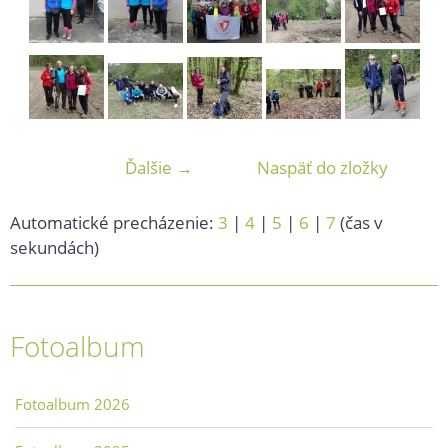
Ďalšie →
Naspäť do zložky
Automatické precházenie:
3
|
4
|
5
|
6
|
7
(čas v
sekundách)
Fotoalbum
Fotoalbum 2026