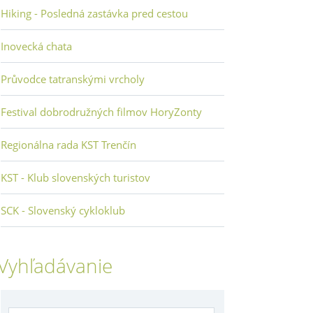
Hiking - Posledná zastávka pred cestou
Inovecká chata
Průvodce tatranskými vrcholy
Festival dobrodružných filmov HoryZonty
Regionálna rada KST Trenčín
KST - Klub slovenských turistov
SCK - Slovenský cykloklub
Vyhľadávanie