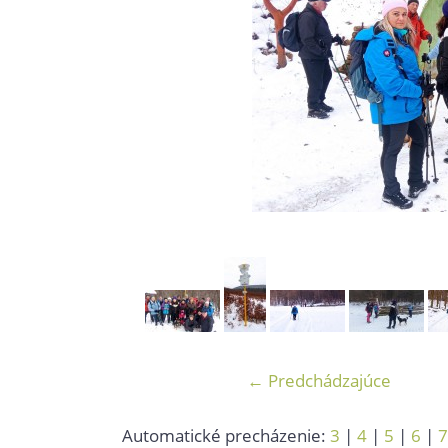
← Predchádzajúce
Automatické precházenie:
3
|
4
|
5
|
6
|
7