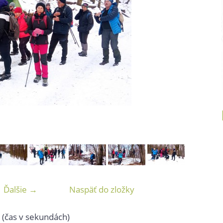
Ďalšie →
Naspäť do zložky
(čas v sekundách)