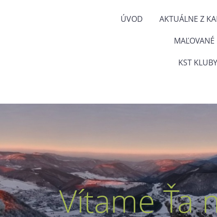
ÚVOD
AKTUÁLNE Z K
MAĽOVANÉ
KST KLUBY
Vítame Ťa 