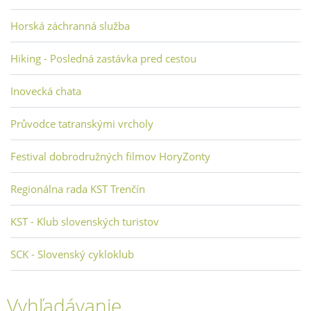
Horská záchranná služba
Hiking - Posledná zastávka pred cestou
Inovecká chata
Průvodce tatranskými vrcholy
Festival dobrodružných filmov HoryZonty
Regionálna rada KST Trenčín
KST - Klub slovenských turistov
SCK - Slovenský cykloklub
Vyhľadávanie