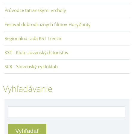
Průvodce tatranskými vrcholy
Festival dobrodružných filmov HoryZonty
Regionálna rada KST Trenčín
KST - Klub slovenských turistov
SCK - Slovenský cykloklub
Vyhľadávanie