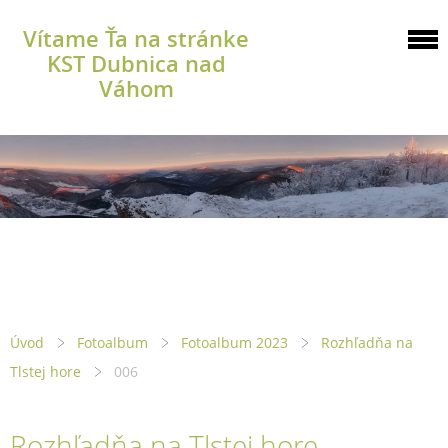
Vítame Ťa na stránke
KST Dubnica nad
Váhom
Úvod
Fotoalbum
Fotoalbum 2023
Rozhľadňa na
Tlstej hore
006
Rozhľadňa na Tlstej hore