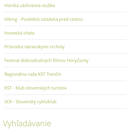
Horská záchranná služba
Hiking - Posledná zastávka pred cestou
Inovecká chata
Průvodce tatranskými vrcholy
Festival dobrodružných filmov HoryZonty
Regionálna rada KST Trenčín
KST - Klub slovenských turistov
SCK - Slovenský cykloklub
Vyhľadávanie