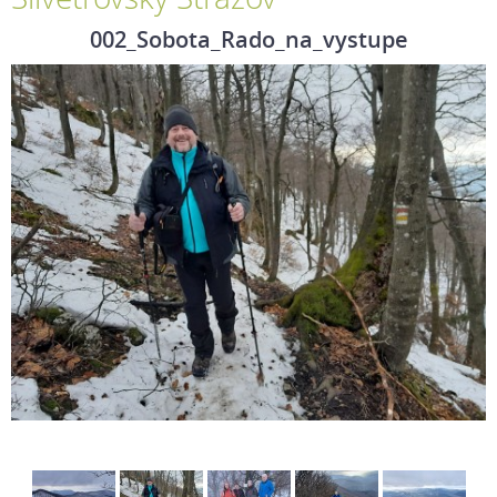
002_Sobota_Rado_na_vystupe