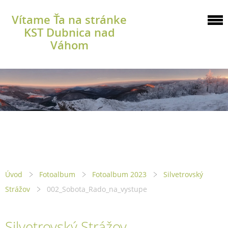
Vítame Ťa na stránke
KST Dubnica nad
Váhom
Úvod
Fotoalbum
Fotoalbum 2023
Silvetrovský
Strážov
002_Sobota_Rado_na_vystupe
Silvetrovský Strážov