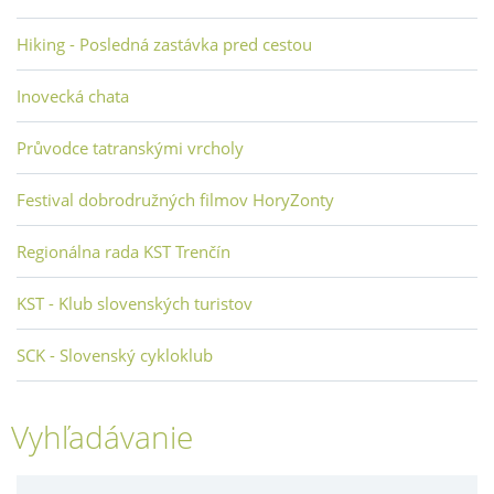
Hiking - Posledná zastávka pred cestou
Inovecká chata
Průvodce tatranskými vrcholy
Festival dobrodružných filmov HoryZonty
Regionálna rada KST Trenčín
KST - Klub slovenských turistov
SCK - Slovenský cykloklub
Vyhľadávanie