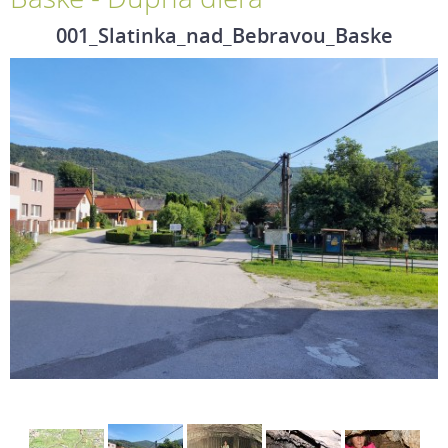
001_Slatinka_nad_Bebravou_Baske