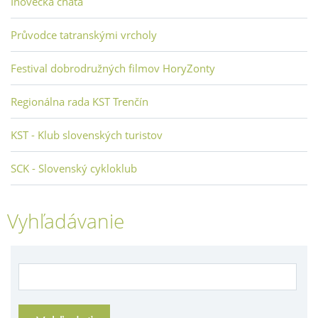
Inovecká chata
Průvodce tatranskými vrcholy
Festival dobrodružných filmov HoryZonty
Regionálna rada KST Trenčín
KST - Klub slovenských turistov
SCK - Slovenský cykloklub
Vyhľadávanie