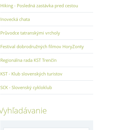
Hiking - Posledná zastávka pred cestou
Inovecká chata
Průvodce tatranskými vrcholy
Festival dobrodružných filmov HoryZonty
Regionálna rada KST Trenčín
KST - Klub slovenských turistov
SCK - Slovenský cykloklub
Vyhľadávanie