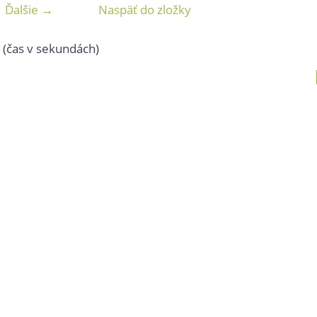
Ďalšie →
Naspäť do zložky
(čas v sekundách)