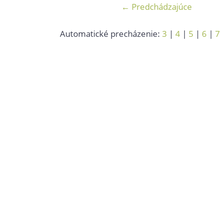
← Predchádzajúce
Automatické precházenie:
3
|
4
|
5
|
6
|
7