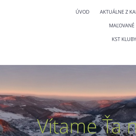
ÚVOD
AKTUÁLNE Z K
MAĽOVANÉ
KST KLUBY
Vítame Ťa 