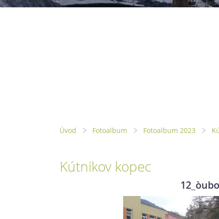
Úvod
Fotoalbum
Fotoalbum 2023
Kú
Kútnikov kopec
12_òubo