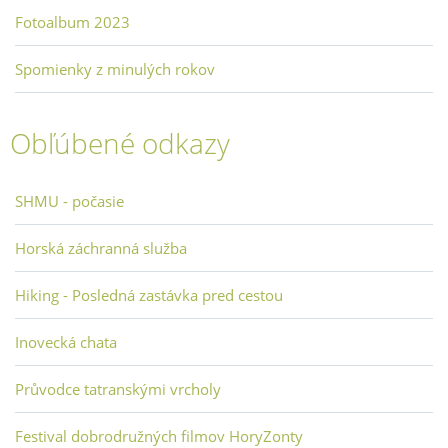
Fotoalbum 2023
Spomienky z minulých rokov
Obľúbené odkazy
SHMU - počasie
Horská záchranná služba
Hiking - Posledná zastávka pred cestou
Inovecká chata
Průvodce tatranskými vrcholy
Festival dobrodružných filmov HoryZonty