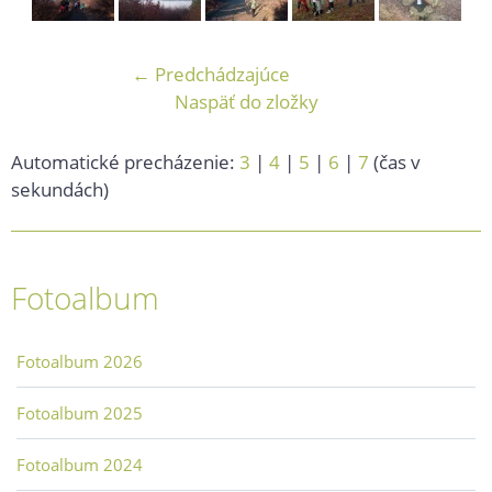
← Predchádzajúce
Naspäť do zložky
Automatické precházenie:
3
|
4
|
5
|
6
|
7
(čas v
sekundách)
Fotoalbum
Fotoalbum 2026
Fotoalbum 2025
Fotoalbum 2024