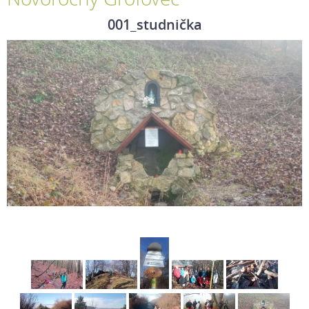
001_studnička