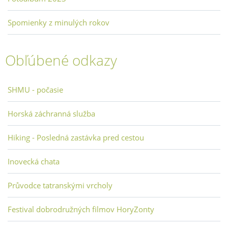
Spomienky z minulých rokov
Obľúbené odkazy
SHMU - počasie
Horská záchranná služba
Hiking - Posledná zastávka pred cestou
Inovecká chata
Průvodce tatranskými vrcholy
Festival dobrodružných filmov HoryZonty