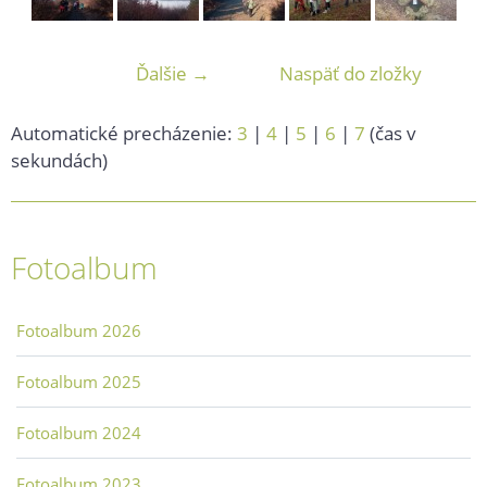
Ďalšie →
Naspäť do zložky
Automatické precházenie:
3
|
4
|
5
|
6
|
7
(čas v
sekundách)
Fotoalbum
Fotoalbum 2026
Fotoalbum 2025
Fotoalbum 2024
Fotoalbum 2023