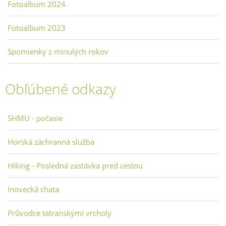
Fotoalbum 2024
Fotoalbum 2023
Spomienky z minulých rokov
Obľúbené odkazy
SHMU - počasie
Horská záchranná služba
Hiking - Posledná zastávka pred cestou
Inovecká chata
Průvodce tatranskými vrcholy