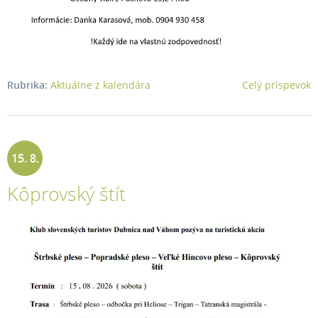
Rubrika:
Aktuálne z kalendára
Celý príspevok
15. 8.
Kôprovský štít
2026