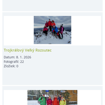
Trojkráľový Veľký Rozsutec
Datum:
8. 1. 2026
Fotografií:
22
Zložiek:
0