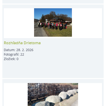
Rozhľadňa Drietoma
Datum:
28. 2. 2026
Fotografií:
22
Zložiek:
0