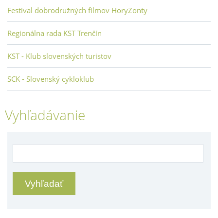
Festival dobrodružných filmov HoryZonty
Regionálna rada KST Trenčín
KST - Klub slovenských turistov
SCK - Slovenský cykloklub
Vyhľadávanie