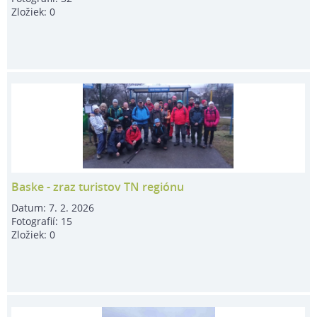
Zložiek:
0
Baske - zraz turistov TN regiónu
Datum:
7. 2. 2026
Fotografií:
15
Zložiek:
0