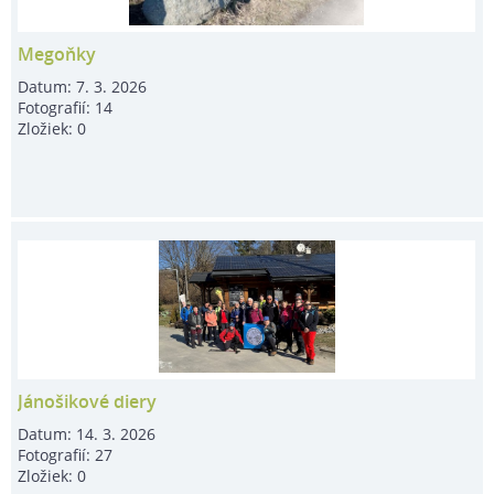
Megoňky
Datum:
7. 3. 2026
Fotografií:
14
Zložiek:
0
Jánošikové diery
Datum:
14. 3. 2026
Fotografií:
27
Zložiek:
0