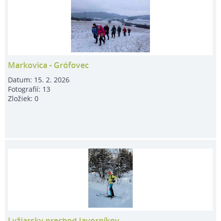
Markovica - Grófovec
Datum:
15. 2. 2026
Fotografií:
13
Zložiek:
0
Lyžiarsky prechod Javorníkov