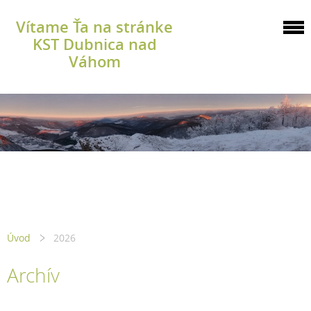
Vítame Ťa na stránke
KST Dubnica nad
Váhom
Úvod
2026
Archív