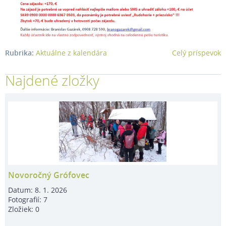
Rubrika:
Aktuálne z kalendára
Celý príspevok
Najdené zložky
Novoročný Grófovec
Datum:
8. 1. 2026
Fotografií:
7
Zložiek:
0