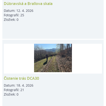
Dúbravská a Brallova skala
Datum:
12. 4. 2026
Fotografií:
25
Zložiek:
0
Čistenie trás DCA30
Datum:
18. 4. 2026
Fotografií:
21
Zložiek:
0