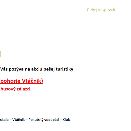
Celý príspevok
d