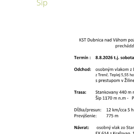
Šíp
2026