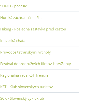
SHMU - počasie
Horská záchranná služba
Hiking - Posledná zastávka pred cestou
Inovecká chata
Průvodce tatranskými vrcholy
Festival dobrodružných filmov HoryZonty
Regionálna rada KST Trenčín
KST - Klub slovenských turistov
SCK - Slovenský cykloklub