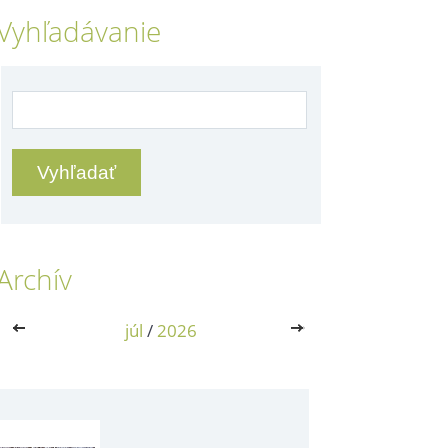
Vyhľadávanie
Archív
<<
júl
/
2026
>>