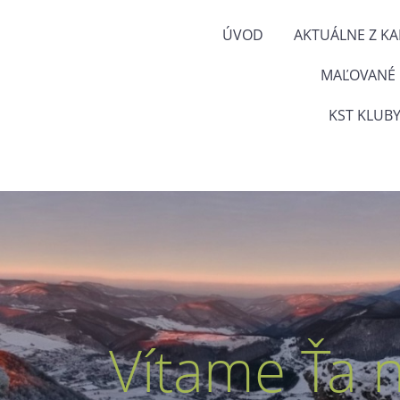
ÚVOD
AKTUÁLNE Z K
MAĽOVANÉ
KST KLUBY
Vítame Ťa 