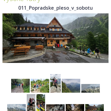
011_Popradske_pleso_v_sobotu