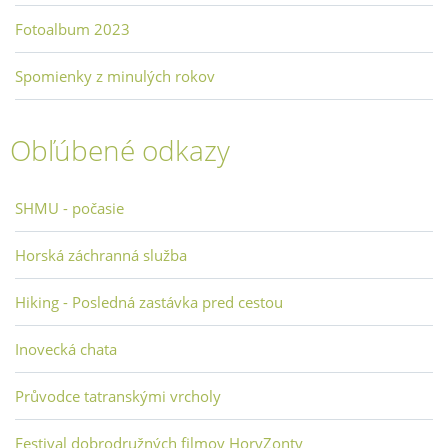
Fotoalbum 2023
Spomienky z minulých rokov
Obľúbené odkazy
SHMU - počasie
Horská záchranná služba
Hiking - Posledná zastávka pred cestou
Inovecká chata
Průvodce tatranskými vrcholy
Festival dobrodružných filmov HoryZonty