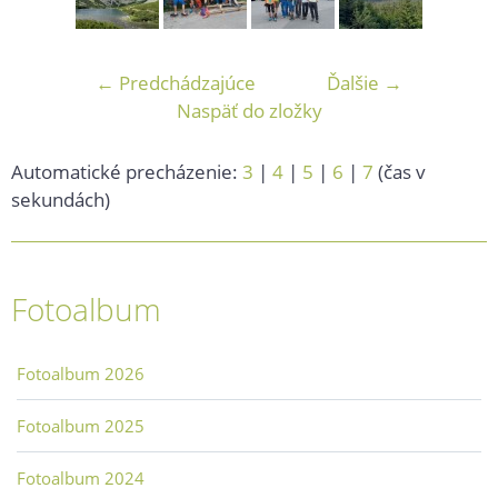
← Predchádzajúce
Ďalšie →
Naspäť do zložky
Automatické precházenie:
3
|
4
|
5
|
6
|
7
(čas v
sekundách)
Fotoalbum
Fotoalbum 2026
Fotoalbum 2025
Fotoalbum 2024