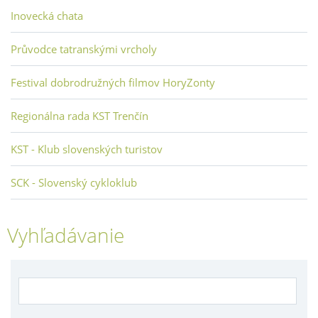
Inovecká chata
Průvodce tatranskými vrcholy
Festival dobrodružných filmov HoryZonty
Regionálna rada KST Trenčín
KST - Klub slovenských turistov
SCK - Slovenský cykloklub
Vyhľadávanie