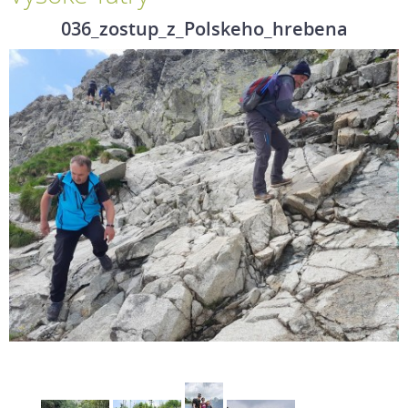
036_zostup_z_Polskeho_hrebena