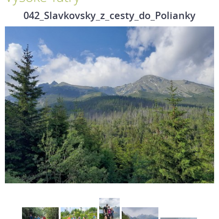
042_Slavkovsky_z_cesty_do_Polianky