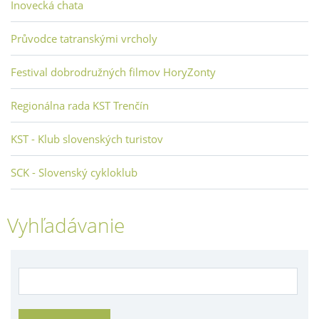
Inovecká chata
Průvodce tatranskými vrcholy
Festival dobrodružných filmov HoryZonty
Regionálna rada KST Trenčín
KST - Klub slovenských turistov
SCK - Slovenský cykloklub
Vyhľadávanie