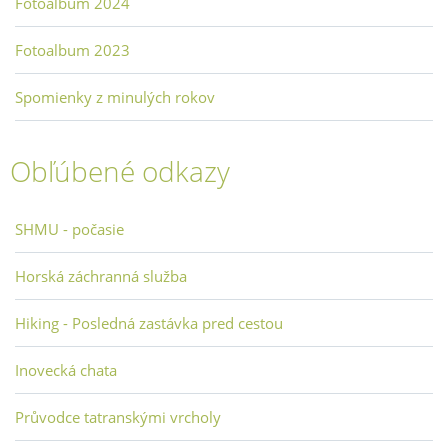
Fotoalbum 2024
Fotoalbum 2023
Spomienky z minulých rokov
Obľúbené odkazy
SHMU - počasie
Horská záchranná služba
Hiking - Posledná zastávka pred cestou
Inovecká chata
Průvodce tatranskými vrcholy