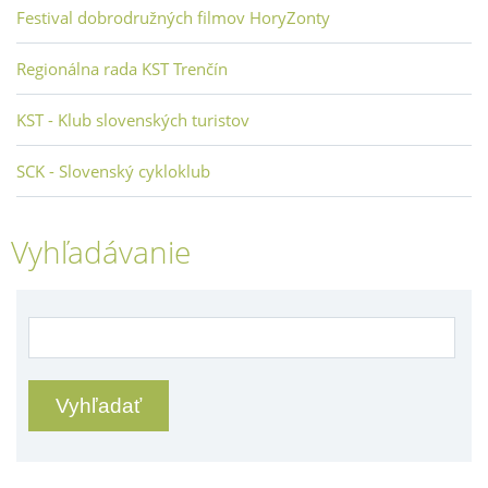
Festival dobrodružných filmov HoryZonty
Regionálna rada KST Trenčín
KST - Klub slovenských turistov
SCK - Slovenský cykloklub
Vyhľadávanie