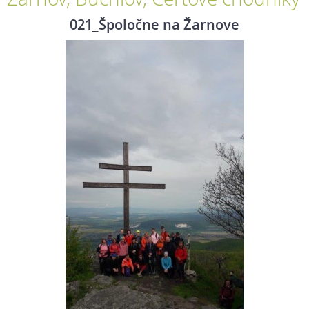
021_Špoločne na Žarnove