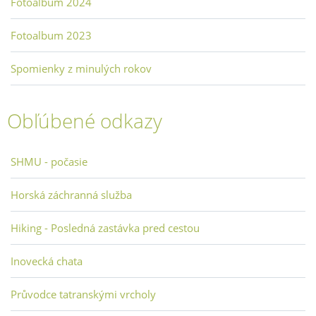
Fotoalbum 2024
Fotoalbum 2023
Spomienky z minulých rokov
Obľúbené odkazy
SHMU - počasie
Horská záchranná služba
Hiking - Posledná zastávka pred cestou
Inovecká chata
Průvodce tatranskými vrcholy