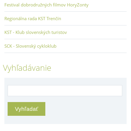
Festival dobrodružných filmov HoryZonty
Regionálna rada KST Trenčín
KST - Klub slovenských turistov
SCK - Slovenský cykloklub
Vyhľadávanie