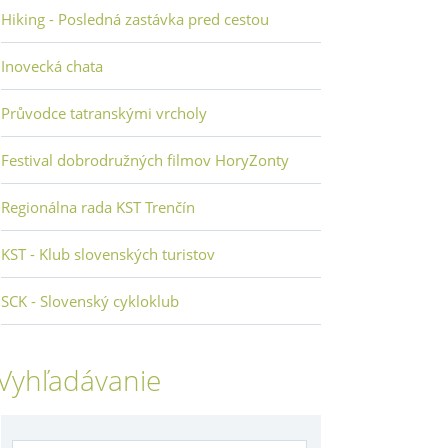
Hiking - Posledná zastávka pred cestou
Inovecká chata
Průvodce tatranskými vrcholy
Festival dobrodružných filmov HoryZonty
Regionálna rada KST Trenčín
KST - Klub slovenských turistov
SCK - Slovenský cykloklub
Vyhľadávanie