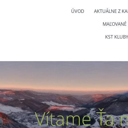
ÚVOD
AKTUÁLNE Z K
MAĽOVANÉ
KST KLUBY
Vítame Ťa 