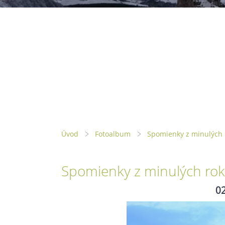
Úvod
Fotoalbum
Spomienky z minulých 
Spomienky z minulých rok
0