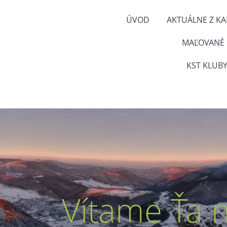
ÚVOD
AKTUÁLNE Z K
MAĽOVANÉ
KST KLUBY
Vítame Ťa 