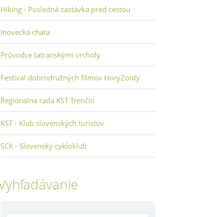
Hiking - Posledná zastávka pred cestou
Inovecká chata
Průvodce tatranskými vrcholy
Festival dobrodružných filmov HoryZonty
Regionálna rada KST Trenčín
KST - Klub slovenských turistov
SCK - Slovenský cykloklub
Vyhľadávanie