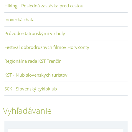
Hiking - Posledná zastávka pred cestou
Inovecká chata
Průvodce tatranskými vrcholy
Festival dobrodružných filmov HoryZonty
Regionálna rada KST Trenčín
KST - Klub slovenských turistov
SCK - Slovenský cykloklub
Vyhľadávanie