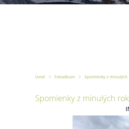
Úvod
Fotoalbum
Spomienky z minulých 
Spomienky z minulých rok
I