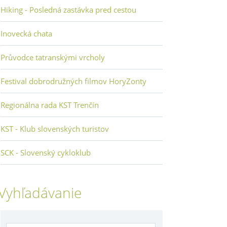
Hiking - Posledná zastávka pred cestou
Inovecká chata
Průvodce tatranskými vrcholy
Festival dobrodružných filmov HoryZonty
Regionálna rada KST Trenčín
KST - Klub slovenských turistov
SCK - Slovenský cykloklub
Vyhľadávanie