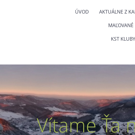
ÚVOD
AKTUÁLNE Z K
MAĽOVANÉ
KST KLUBY
Vítame Ťa 