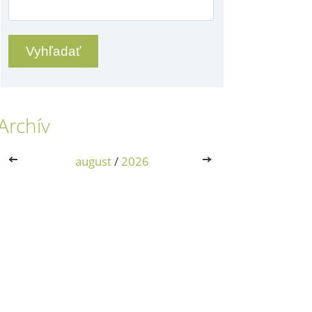
Archív
<<
august
/
2026
>>