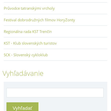
Průvodce tatranskými vrcholy
Festival dobrodružných filmov HoryZonty
Regionálna rada KST Trenčín
KST - Klub slovenských turistov
SCK - Slovenský cykloklub
Vyhľadávanie