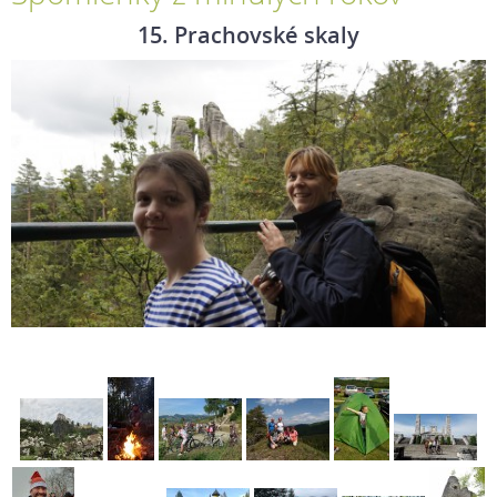
15. Prachovské skaly