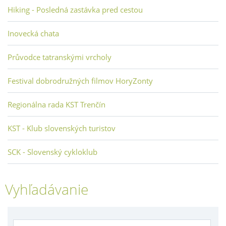
Hiking - Posledná zastávka pred cestou
Inovecká chata
Průvodce tatranskými vrcholy
Festival dobrodružných filmov HoryZonty
Regionálna rada KST Trenčín
KST - Klub slovenských turistov
SCK - Slovenský cykloklub
Vyhľadávanie