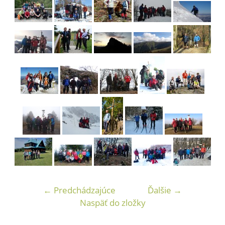
← Predchádzajúce
Ďalšie →
Naspäť do zložky