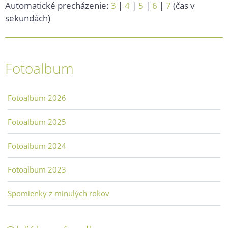
Automatické precházenie:
3
|
4
|
5
|
6
|
7
(čas v
sekundách)
Fotoalbum
Fotoalbum 2026
Fotoalbum 2025
Fotoalbum 2024
Fotoalbum 2023
Spomienky z minulých rokov