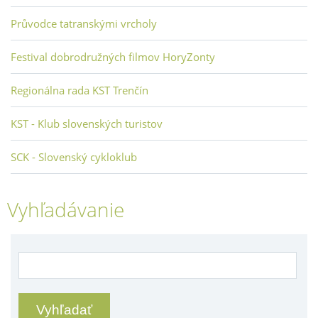
Průvodce tatranskými vrcholy
Festival dobrodružných filmov HoryZonty
Regionálna rada KST Trenčín
KST - Klub slovenských turistov
SCK - Slovenský cykloklub
Vyhľadávanie