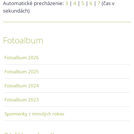
Automatické precházenie:
3
|
4
|
5
|
6
|
7
(čas v
sekundách)
Fotoalbum
Fotoalbum 2026
Fotoalbum 2025
Fotoalbum 2024
Fotoalbum 2023
Spomienky z minulých rokov