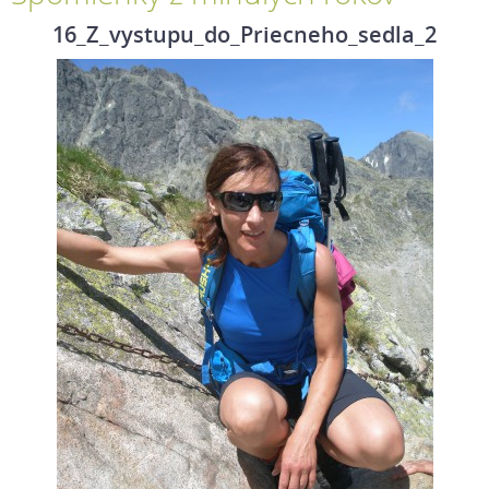
16_Z_vystupu_do_Priecneho_sedla_2