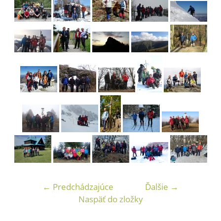
← Predchádzajúce
Ďalšie →
Naspäť do zložky