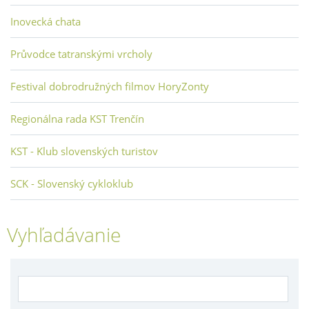
Inovecká chata
Průvodce tatranskými vrcholy
Festival dobrodružných filmov HoryZonty
Regionálna rada KST Trenčín
KST - Klub slovenských turistov
SCK - Slovenský cykloklub
Vyhľadávanie