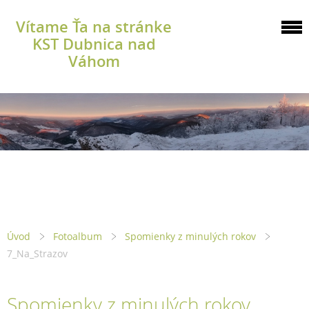
Vítame Ťa na stránke
KST Dubnica nad
Váhom
Úvod
Fotoalbum
Spomienky z minulých rokov
7_Na_Strazov
Spomienky z minulých rokov