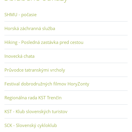
SHMU - počasie
Horská záchranná služba
Hiking - Posledná zastávka pred cestou
Inovecká chata
Průvodce tatranskými vrcholy
Festival dobrodružných filmov HoryZonty
Regionálna rada KST Trenčín
KST - Klub slovenských turistov
SCK - Slovenský cykloklub