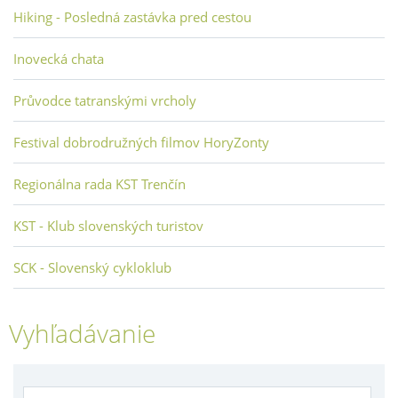
Hiking - Posledná zastávka pred cestou
Inovecká chata
Průvodce tatranskými vrcholy
Festival dobrodružných filmov HoryZonty
Regionálna rada KST Trenčín
KST - Klub slovenských turistov
SCK - Slovenský cykloklub
Vyhľadávanie