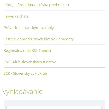
Hiking - Posledná zastávka pred cestou
Inovecká chata
Průvodce tatranskými vrcholy
Festival dobrodružných filmov HoryZonty
Regionálna rada KST Trenčín
KST - Klub slovenských turistov
SCK - Slovenský cykloklub
Vyhľadávanie