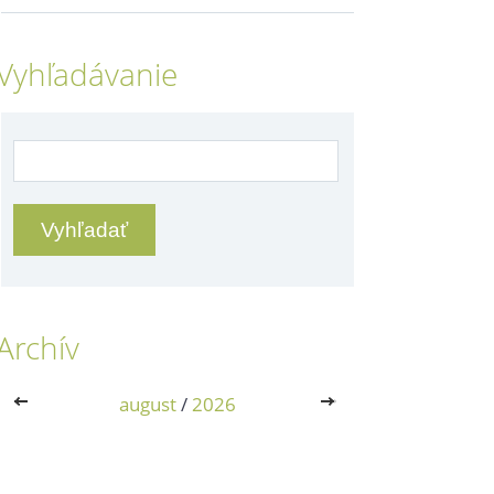
Vyhľadávanie
Archív
<<
august
/
2026
>>