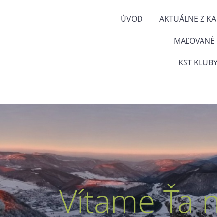
ÚVOD
AKTUÁLNE Z K
MAĽOVANÉ
KST KLUBY
Vítame Ťa 