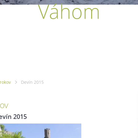
Váhom
rokov
Devín 2015
ov
evín 2015