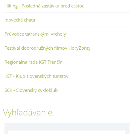
Hiking - Posledná zastávka pred cestou
Inovecká chata
Průvodce tatranskými vrcholy
Festival dobrodružných filmov HoryZonty
Regionálna rada KST Trenčín
KST - Klub slovenských turistov
SCK - Slovenský cykloklub
Vyhľadávanie