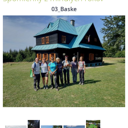
03_Baske